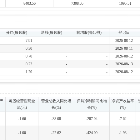
8403.56
7308.05
1095.51
分红(每10股)
送股(每10股)
转增股(每10股)
登记日
7.91
-
-
2026-08-12
0.30
-
-
2026-08-11
0.70
-
-
2026-08-12
0.22
-
-
2026-08-13
1.20
-
-
2026-08-12
产
每股经营性现金
营业总收入同比增
归属净利润同比增
净资产收益率
流(元)
长(%)
长(%)
(%)
-1.66
-38.08
-287.04
-7.62
-1.00
-22.62
-424.00
-1.93