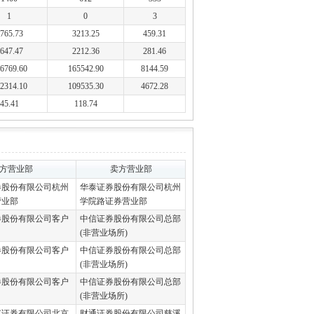
1
0
3
765.73
3213.25
459.31
647.47
2212.36
281.46
6769.60
165542.90
8144.59
2314.10
109535.30
4672.28
45.41
118.74
方营业部
卖方营业部
券股份有限公司杭州
华泰证券股份有限公司杭州
营业部
学院路证券营业部
券股份有限公司客户
中信证券股份有限公司总部
(非营业场所)
券股份有限公司客户
中信证券股份有限公司总部
(非营业场所)
券股份有限公司客户
中信证券股份有限公司总部
(非营业场所)
富证券有限公司北京
财通证券股份有限公司慈溪