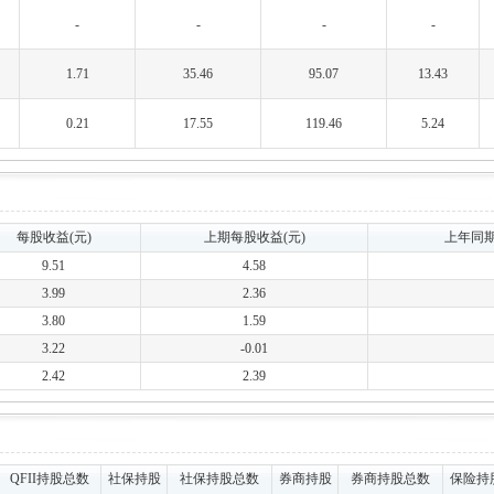
-
-
-
-
1.71
35.46
95.07
13.43
0.21
17.55
119.46
5.24
每股收益(元)
上期每股收益(元)
上年同期
9.51
4.58
3.99
2.36
3.80
1.59
3.22
-0.01
2.42
2.39
QFII持股总数
社保持股
社保持股总数
券商持股
券商持股总数
保险持