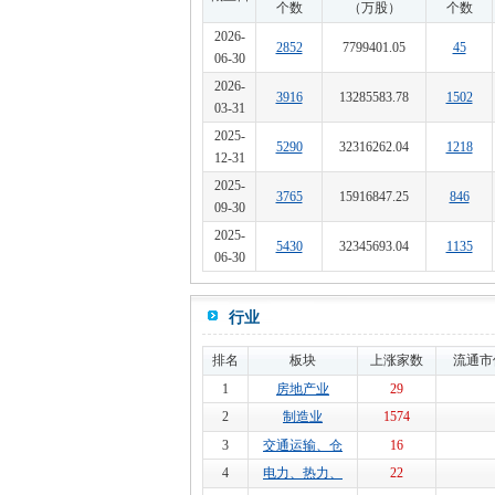
个数
（万股）
个数
2026-
2852
7799401.05
45
06-30
2026-
3916
13285583.78
1502
03-31
2025-
5290
32316262.04
1218
12-31
2025-
3765
15916847.25
846
09-30
2025-
5430
32345693.04
1135
06-30
行业
排名
板块
上涨家数
流通市
1
房地产业
29
2
制造业
1574
3
交通运输、仓
16
4
电力、热力、
22