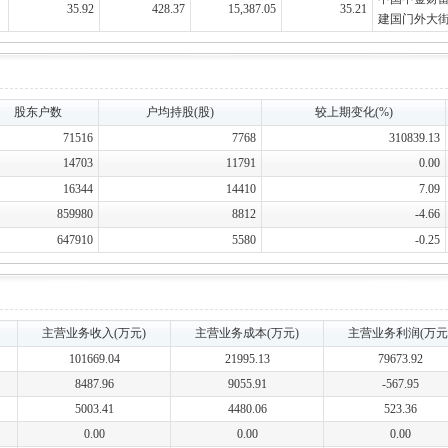
35.92
428.37
15,387.05
35.21
建国门外大
股东户数
户均持股(股)
较上期变化(%)
71516
7768
310839.13
14703
11791
0.00
16344
14410
7.09
859980
8812
-4.66
647910
5580
-0.25
主营业务收入(万元)
主营业务成本(万元)
主营业务利润(万元
101669.04
21995.13
79673.92
8487.96
9055.91
-567.95
5003.41
4480.06
523.36
0.00
0.00
0.00