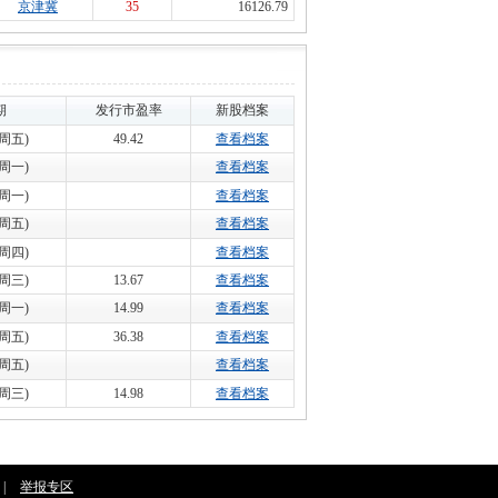
京津冀
35
16126.79
期
发行市盈率
新股档案
7(周五)
49.42
查看档案
0(周一)
查看档案
0(周一)
查看档案
4(周五)
查看档案
0(周四)
查看档案
5(周三)
13.67
查看档案
3(周一)
14.99
查看档案
1(周五)
36.38
查看档案
1(周五)
查看档案
9(周三)
14.98
查看档案
|
举报专区