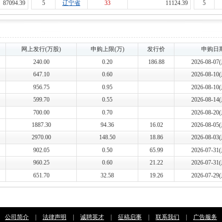
87094.39
5
辽宁省
33
11124.39
5
网上发行(万股)
申购上限(万)
发行价
申购日
240.00
0.20
186.88
2026-08-0
647.10
0.60
2026-08-1
956.75
0.95
2026-08-1
599.70
0.55
2026-08-1
700.00
0.70
2026-08-2
1887.30
94.36
16.02
2026-08-0
2970.00
148.50
18.86
2026-08-0
902.05
0.50
65.99
2026-07-3
960.25
0.60
21.22
2026-07-3
651.70
32.58
19.26
2026-07-2
公司简介
|
法律声明
|
诚聘英才
|
征稿启事
|
联系我们
|
广告服务