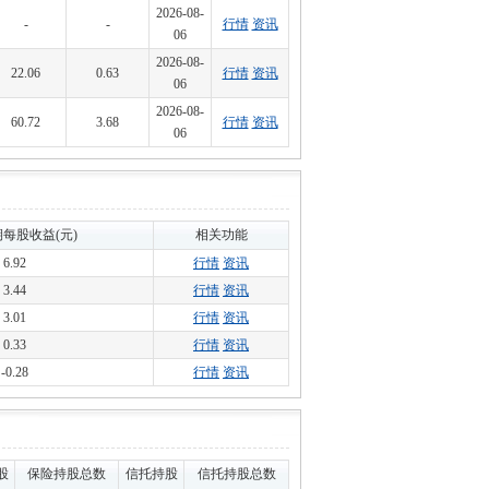
2026-08-
-
-
行情
资讯
06
2026-08-
22.06
0.63
行情
资讯
06
2026-08-
60.72
3.68
行情
资讯
06
每股收益(元)
相关功能
6.92
行情
资讯
3.44
行情
资讯
3.01
行情
资讯
0.33
行情
资讯
-0.28
行情
资讯
股
保险持股总数
信托持股
信托持股总数