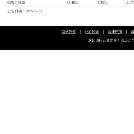
销售毛利率
34.46%
3.25%
-2.1
公告日期：2026-03-31
网站导航
|
公司简介
|
法律声明
|
欢迎访问证券之星！请
点此
与