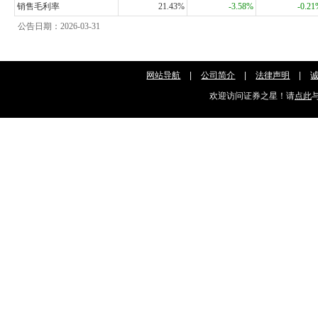
销售毛利率
21.43%
-3.58%
-0.2
公告日期：2026-03-31
网站导航
|
公司简介
|
法律声明
|
欢迎访问证券之星！请
点此
与