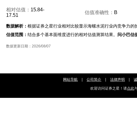
相对估值：
15.84-
估值准确性：
B
17.51
数据解析：
根据证券之星行业相对比较显示海螺水泥行业内竞争力的
估值范围：
结合多个基本面维度进行的相对估值测算结果。
问小巴估
数据更新日期：2026/08/07
网站导航
|
公司简介
|
法律声明
|
欢迎访问证券之星！请
点此
与