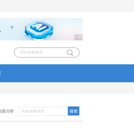
广告
据
估值分析