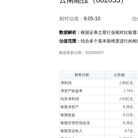
相对估值：
9.05-10
估
数据解析：
根据证券之星行业相对比较显
估值范围：
结合多个基本面维度进行的相
数据更新日期：2026/08/07
财务分析
公告值
净利润
2.06亿元
净资产收益率
2.74%
扣非净利润
2.05亿元
每股净资产
8.28元
每股收益
0.22元
每股经营性现金流
0.28元
每股营业收入
0.7元