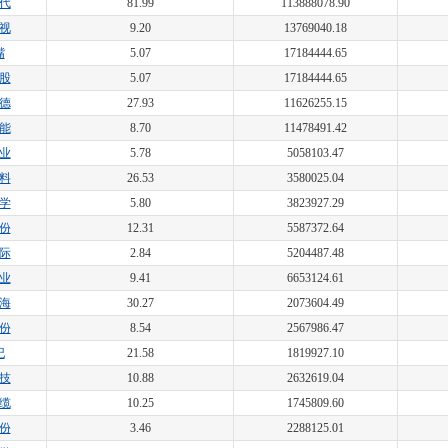
代
81.99
113888078.90
视
9.20
13769040.18
嘴
5.07
17184444.65
股
5.07
17184444.65
德
27.93
11626255.15
能
8.70
11478491.42
业
5.78
5058103.47
料
26.53
3580025.04
学
5.80
3823927.29
份
12.31
5587372.64
际
2.84
5204487.48
业
9.41
6653124.61
海
30.27
2073604.49
份
8.54
2567986.47
纪
21.58
1819927.10
技
10.88
2632619.04
缆
10.25
1745809.60
份
3.46
2288125.01