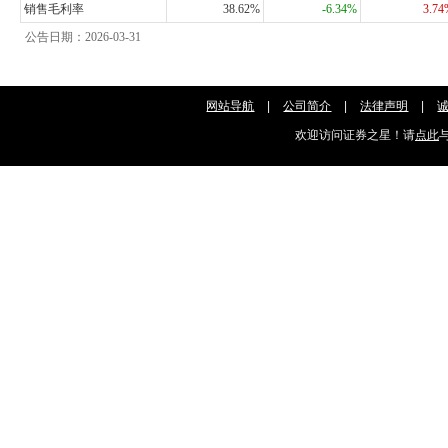
销售毛利率
38.62%
-6.34%
3.7
公告日期：2026-03-31
网站导航
|
公司简介
|
法律声明
|
欢迎访问证券之星！请
点此
与