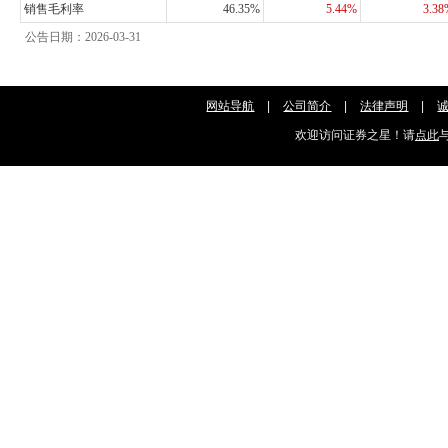
销售毛利率
46.35%
5.44%
3.3
公告日期：2026-03-31
网站导航
|
公司简介
|
法律声明
|
欢迎访问证券之星！请
点此
与