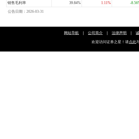
销售毛利率
39.84%
1.11%
-8.5
公告日期：2026-03-31
网站导航
|
公司简介
|
法律声明
|
欢迎访问证券之星！请
点此
与