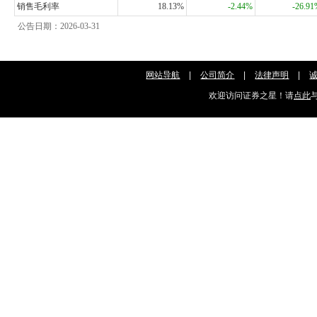
销售毛利率
18.13%
-2.44%
-26.9
公告日期：2026-03-31
网站导航
|
公司简介
|
法律声明
|
欢迎访问证券之星！请
点此
与