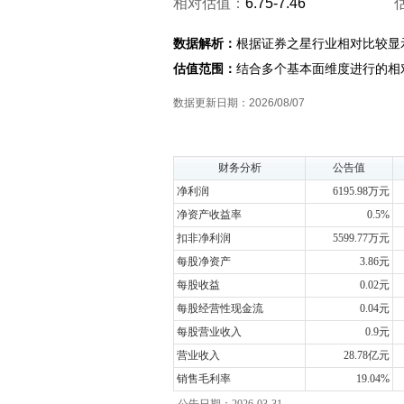
相对估值：
6.75-7.46
数据解析：
根据证券之星行业相对比较显
估值范围：
结合多个基本面维度进行的相
数据更新日期：2026/08/07
财务分析
公告值
净利润
6195.98万元
净资产收益率
0.5%
扣非净利润
5599.77万元
每股净资产
3.86元
每股收益
0.02元
每股经营性现金流
0.04元
每股营业收入
0.9元
营业收入
28.78亿元
销售毛利率
19.04%